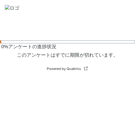
0
%
アンケートの進捗状況
このアンケートはすでに期限が切れています。
Powered by Qualtrics